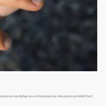
o ima pravo da dobije ovu vrstu pomoći je više puta u proteklih šest