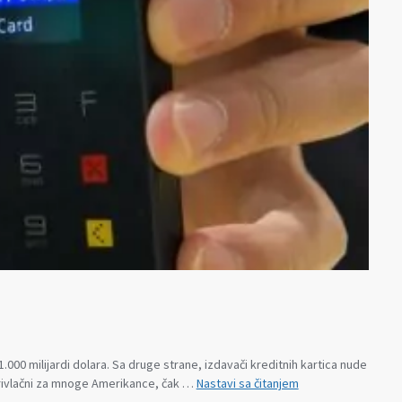
000 milijardi dolara. Sa druge strane, izdavači kreditnih kartica nude
Dug
 privlačni za mnoge Amerikance, čak …
Nastavi sa čitanjem
po