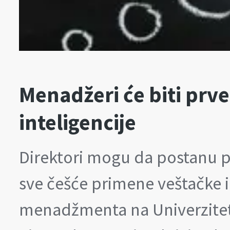
Menadžeri će biti prv
inteligencije
Direktori mogu da postanu p
sve češće primene veštačke in
menadžmenta na Univerzitetu