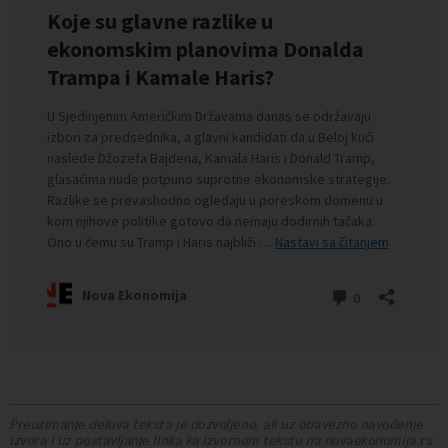
Preuzimanje delova teksta je dozvoljeno, ali uz obavezno navođenje
izvora i uz postavljanje linka ka izvornom tekstu na novaekonomija.rs