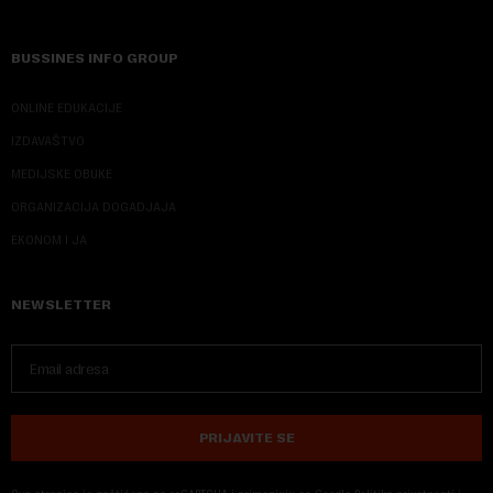
BUSSINES INFO GROUP
ONLINE EDUKACIJE
IZDAVAŠTVO
MEDIJSKE OBUKE
ORGANIZACIJA DOGADJAJA
EKONOM I JA
NEWSLETTER
PRIJAVITE SE