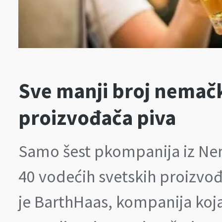
Sve manji broj nemački
proizvođača piva
Samo šest pkompanija iz Nema
40 vodećih svetskih proizvođ
je BarthHaas, kompanija koj