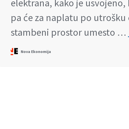
elektrana, kako je usvojeno, 
pa će za naplatu po utrošku c
stambeni prostor umesto …
Nova Ekonomija