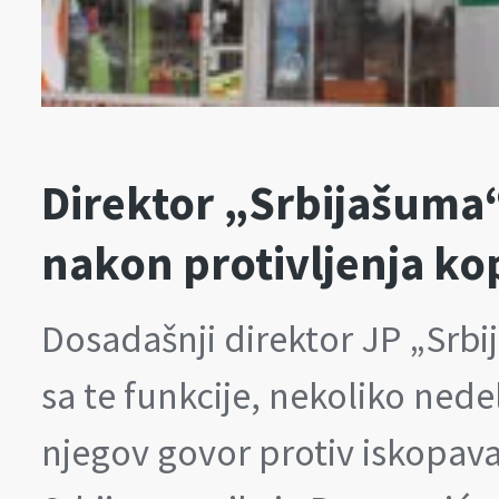
Direktor „Srbijašuma
nakon protivljenja ko
Dosadašnji direktor JP „Srb
sa te funkcije, nekoliko nede
njegov govor protiv iskopavan