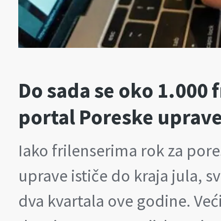
Do sada se oko 1.000 f
portal Poreske uprav
Iako frilenserima rok za por
uprave ističe do kraja jula, sv
dva kvartala ove godine. Već