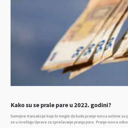
Kako su se prale pare u 2022. godini?
Sumnjive transakcije koje bi mogle da budu pranje novca uočene su pr
se u izveštaju Uprave za sprečavanje pranja para. Pranje novca odno