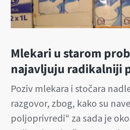
Mlekari u starom pro
najavljuju radikalniji 
Poziv mlekara i stočara nad
razgovor, zbog, kako su nave
poljoprivredi“ za sada je o