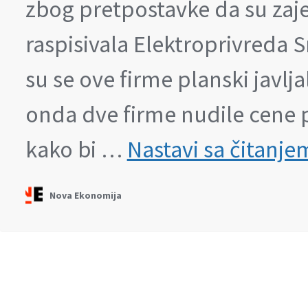
zbog pretpostavke da su zaje
raspisivala Elektroprivreda 
su se ove firme planski javlj
onda dve firme nudile cene 
kako bi …
Nastavi sa čitanje
Nova Ekonomija