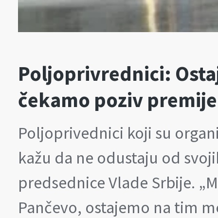
Poljoprivrednici: Ost
čekamo poziv premije
Poljoprivednici koji su organ
kažu da ne odustaju od svoji
predsednice Vlade Srbije. „Mi
Pančevo, ostajemo na tim m