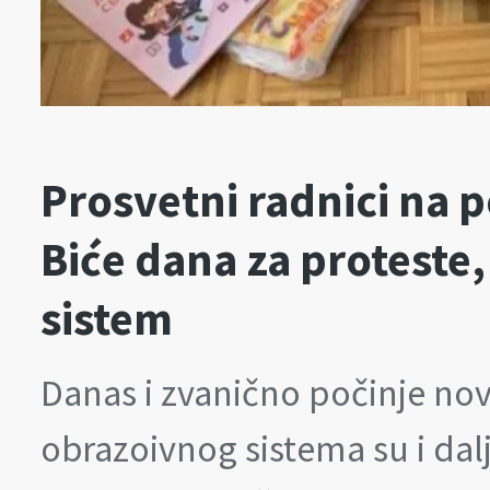
Prosvetni radnici na 
Biće dana za proteste,
sistem
Danas i zvanično počinje nov
obrazoivnog sistema su i dalj