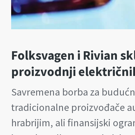
Folksvagen i Rivian sk
proizvodnji električni
Savremena borba za budućnos
tradicionalne proizvođače au
hrabrijim, ali finansijski o