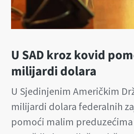
U SAD kroz kovid pom
milijardi dolara
U Sjedinjenim Američkim Dr
milijardi dolara federalnih z
pomoći malim preduzećima