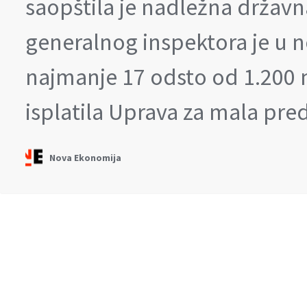
saopštila je nadležna državna
generalnog inspektora je u n
najmanje 17 odsto od 1.200 mi
isplatila Uprava za mala pre
Nova Ekonomija