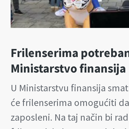
Frilenserima potreban 
Ministarstvo finansija
U Ministarstvu finansija smat
će frilenserima omogućiti d
zaposleni. Na taj način bi ra