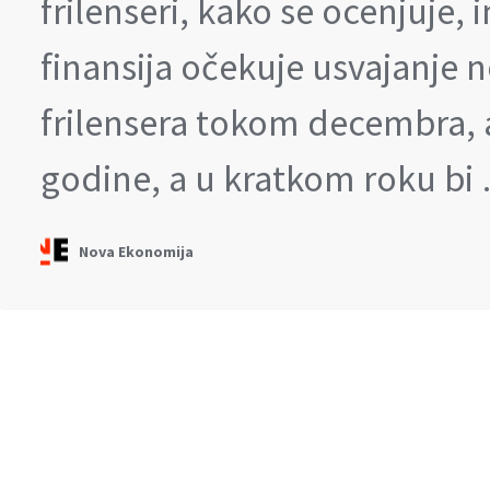
frilenseri, kako se ocenjuje, i
finansija očekuje usvajanje
frilensera tokom decembra, 
godine, a u kratkom roku bi
Nova Ekonomija