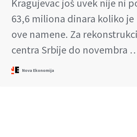
Kragujevac još uvek nije ni p
63,6 miliona dinara koliko je
ove namene. Za rekonstrukci
centra Srbije do novembra 
Nova Ekonomija