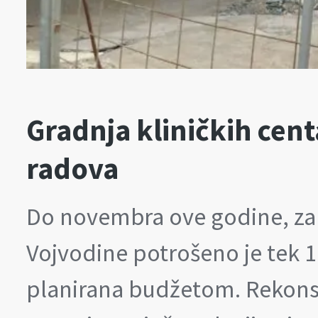
Gradnja kliničkih cen
radova
Do novembra ove godine, za 
Vojvodine potrošeno je tek 
planirana budžetom. Rekonst