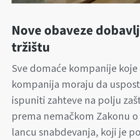
Nove obaveze dobavlj
tržištu
Sve domaće kompanije koje 
kompanija moraju da uspost
ispuniti zahteve na polju zašt
prema nemačkom Zakonu o dj
lancu snabdevanja, koji je p