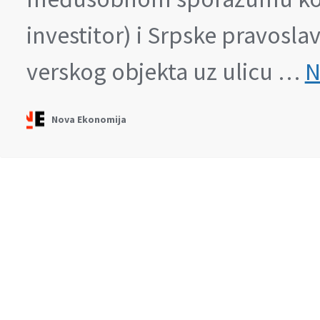
investitor) i Srpske pravosla
verskog objekta uz ulicu …
N
Nova Ekonomija