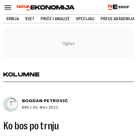
SHOP
SRBIJA
SVET
PRIČE I ANALIZE
SPECIJALI
PRESS AKADEMIJA
KOLUMNE
BOGDAN PETROVIĆ
BROJ 90, MAJ 2022.
Ko bos po trnju