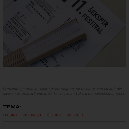
Preuzimanje delova teksta je dozvoljeno, ali uz obavezno navođenje
izvora i uz postavljanje linka ka izvornom tekstu na novaekonomija.rs
TEMA:
KULTURA
POZORISTE
ŠEKSPIR
UMETNOST