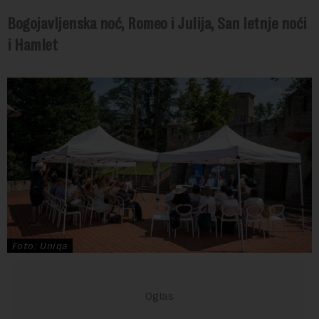
Bogojavljenska noć, Romeo i Julija, San letnje noći
i Hamlet
Foto: Uniqa