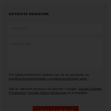
OSTAVITE ODGOVOR
Pre slanja komentara, molimo vas da se upoznate sa
pravilima komentarisanja i pravilima korišćenja sajta.
Sajt je zaštićen pomocu reCaptcha i Google.
Google Politika
Privatnosti
i
Google Uslovi Korišćenja
su primenjeni.