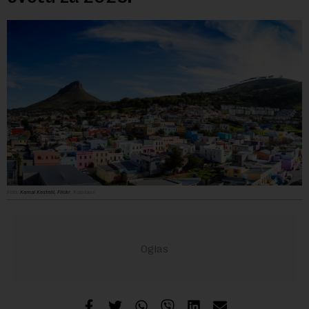
Foto:
Kemal Kestelli, Flickr
, Kejptaun