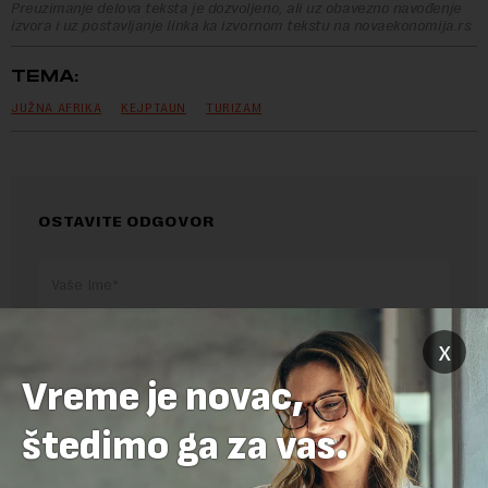
Preuzimanje delova teksta je dozvoljeno, ali uz obavezno navođenje
izvora i uz postavljanje linka ka izvornom tekstu na novaekonomija.rs
TEMA:
JUŽNA AFRIKA
KEJPTAUN
TURIZAM
OSTAVITE ODGOVOR
x
Vreme je novac,
štedimo ga za vas.
Pre slanja komentara, molimo vas da se upoznate sa