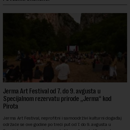
Jerma Art Festival od 7. do 9. avgusta u
Specijalnom rezervatu prirode „Jerma“ kod
Pirota
Jerma Art Festival, neprofitni i samoodrživi kulturni događaj
održaće se ove godine po treći put od 7. do 9. avgusta u