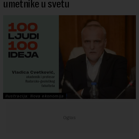
umetnike u svetu
Ilustracija: Nova ekonomija