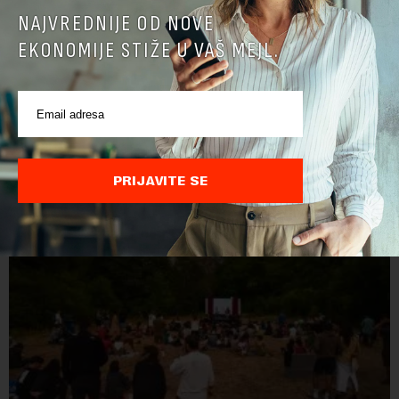
NAJVREDNIJE OD NOVE
EKONOMIJE STIŽE U VAŠ MEJL.
POVEZANI SADRŽAJI
PRIJAVITE SE