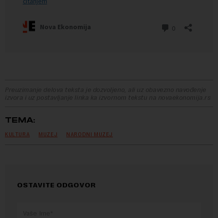
Preuzimanje delova teksta je dozvoljeno, ali uz obavezno navođenje
izvora i uz postavljanje linka ka izvornom tekstu na novaekonomija.rs
TEMA:
KULTURA
MUZEJ
NARODNI MUZEJ
OSTAVITE ODGOVOR