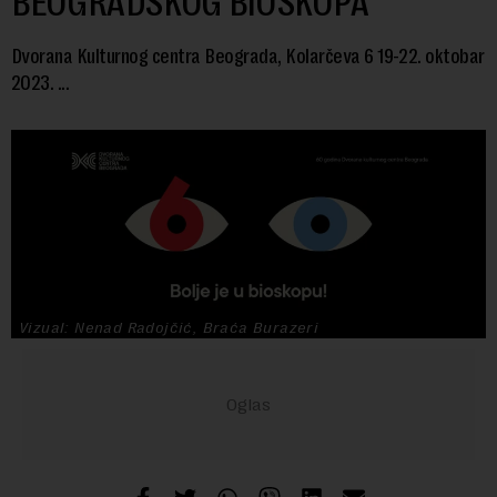
BEOGRADSKOG BIOSKOPA
Dvorana Kulturnog centra Beograda, Kolarčeva 6 19-22. oktobar
2023. ...
Vizual: Nenad Radojčić, Braća Burazeri