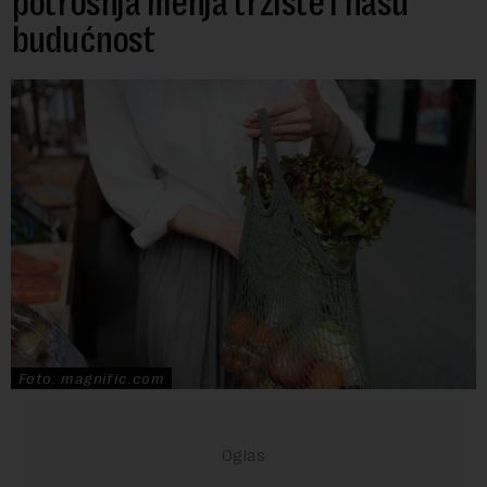
potrošnja menja tržište i našu
budućnost
Foto: magnific.com