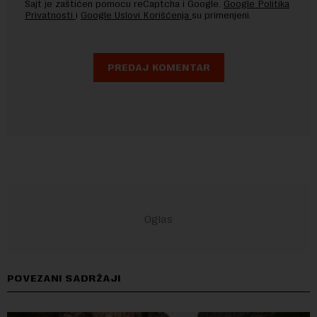
Sajt je zaštićen pomocu reCaptcha i Google.
Google Politika
Privatnosti
i
Google Uslovi Korišćenja
su primenjeni.
POVEZANI SADRŽAJI