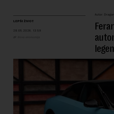
Autor: Dragan
LEPŠI ŽIVOT
Ferar
28.05.2026.
13:59
autom
Nova ekonomija
lege