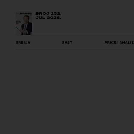
BROJ 132,
JUL 2026.
SRBIJA
SVET
PRIČE I ANALIZ