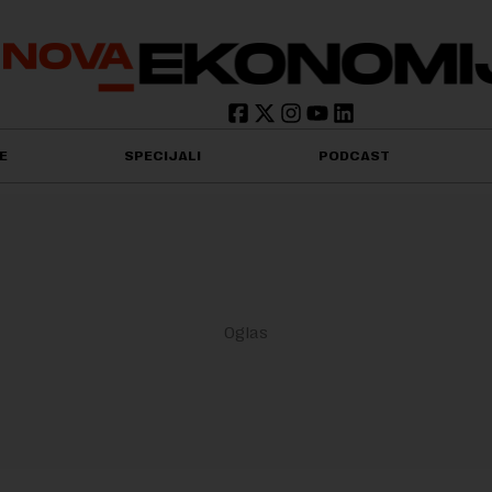
E
SPECIJALI
PODCAST