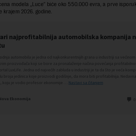
ena modela „Luce” biće oko 550.000 evra, a prve isporu
e krajem 2026. godine.