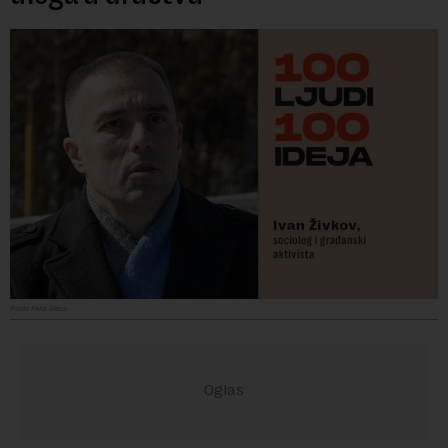
Paola Felix Meza