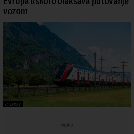
Evropa uskoro olakšava putovanje
vozom
Pixabay