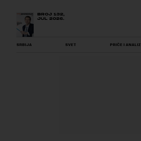
BROJ 132,
JUL 2026.
SRBIJA
SVET
PRIČE I ANALIZ