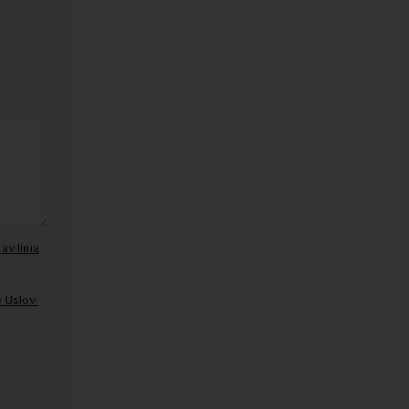
ravilima
 Uslovi