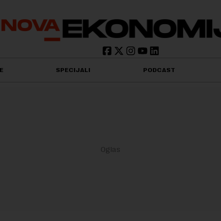
E
SPECIJALI
PODCAST