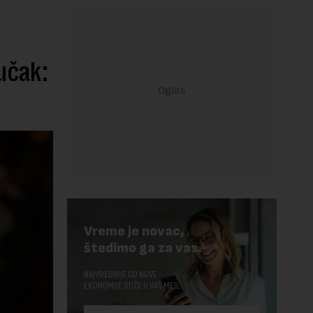
učak:
Vreme je novac,
štedimo ga za vas.
NAJVREDNIJE OD NOVE
EKONOMIJE STIŽE U VAŠ MEJL.