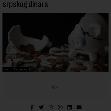
srpskog dinara
Foto: Pixabay