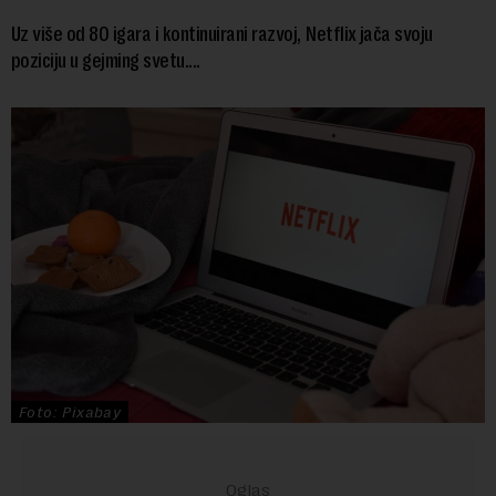
Uz više od 80 igara i kontinuirani razvoj, Netflix jača svoju
poziciju u gejming svetu....
Foto: Pixabay