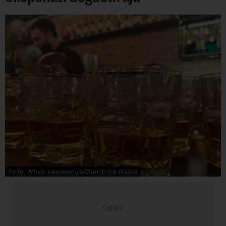
Foto: Nova ekonomija/Dimitrije Gašić