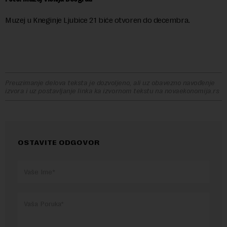
Muzej u Kneginje Ljubice 21 biće otvoren do decembra.
Preuzimanje delova teksta je dozvoljeno, ali uz obavezno navođenje
izvora i uz postavljanje linka ka izvornom tekstu na novaekonomija.rs
OSTAVITE ODGOVOR