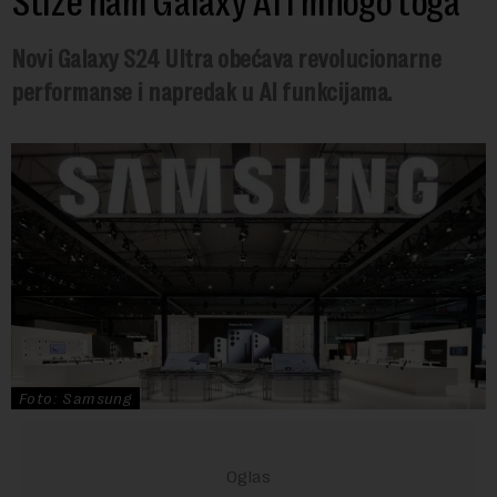
Stiže nam Galaxy AI i mnogo toga
Novi Galaxy S24 Ultra obećava revolucionarne
performanse i napredak u AI funkcijama.
Foto: Samsung