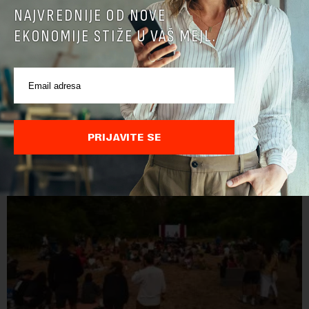
NAJVREDNIJE OD NOVE
EKONOMIJE STIŽE U VAŠ MEJL.
POVEZANI SADRŽAJI
PRIJAVITE SE