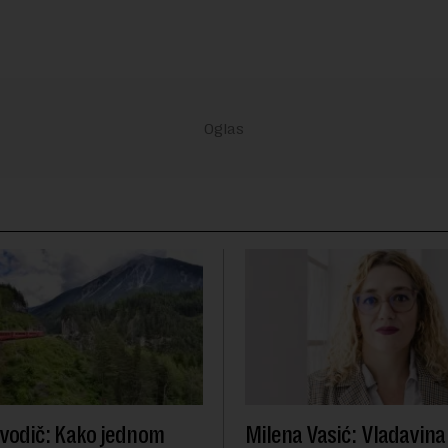
l vodič: Kako jednom
Milena Vasić: Vladavina