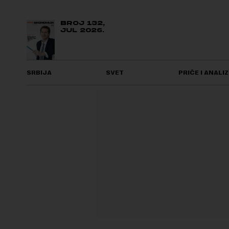
BROJ 132,
JUL 2026.
SRBIJA
SVET
PRIČE I ANALIZ