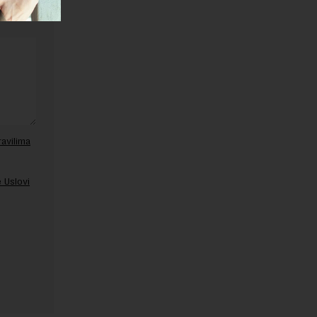
ravilima
 Uslovi