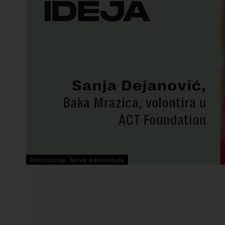
Ilustracija: Nova ekonomija