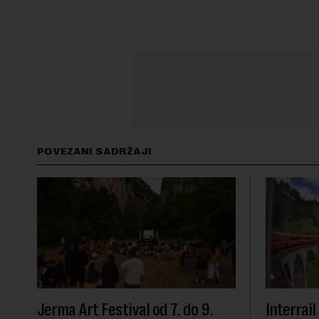
POVEZANI SADRŽAJI
Jerma Art Festival od 7. do 9.
Interrai