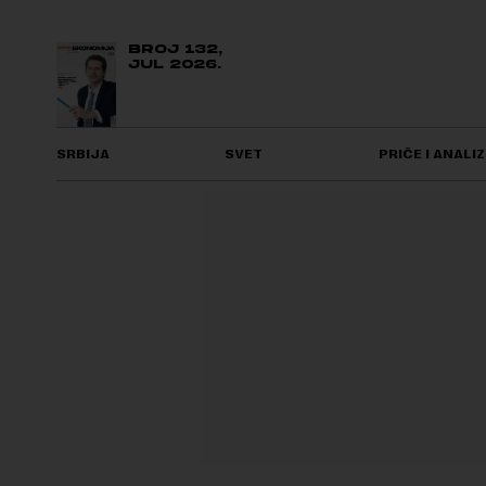
BROJ 132,
JUL 2026.
SRBIJA
SVET
PRIČE I ANALIZ