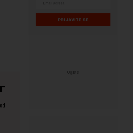
PRIJAVITE SE
T
 od