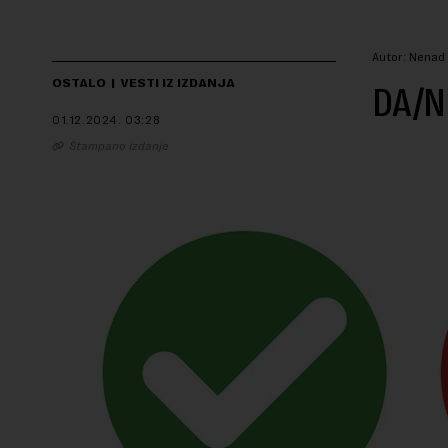
Autor: Nenad 
OSTALO
VESTI IZ IZDANJA
DA/N
01.12.2024.
03:28
Štampano izdanje