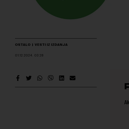
OSTALO
VESTI IZ IZDANJA
01.12.2024.
03:28
Ak