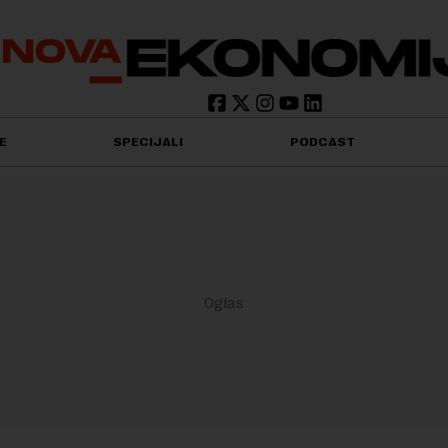
E
SPECIJALI
PODCAST