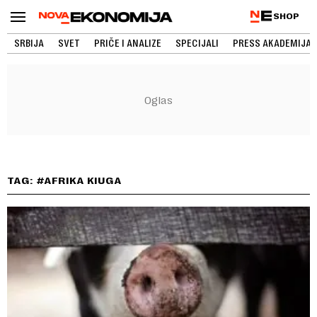
SHOP
SRBIJA
SVET
PRIČE I ANALIZE
SPECIJALI
PRESS AKADEMIJA
TAG: #AFRIKA KIUGA