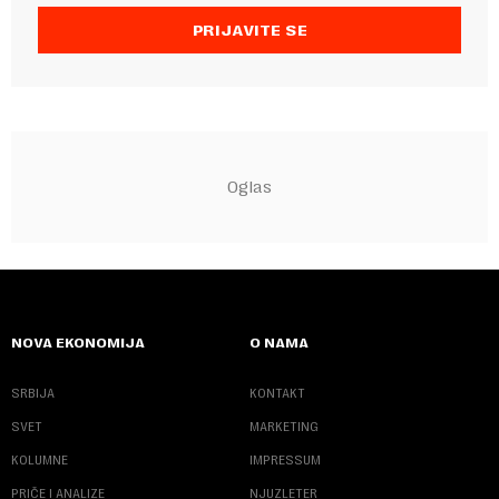
PRIJAVITE SE
NOVA EKONOMIJA
O NAMA
SRBIJA
KONTAKT
SVET
MARKETING
KOLUMNE
IMPRESSUM
PRIČE I ANALIZE
NJUZLETER