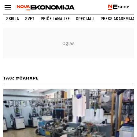
SHOP
SRBIJA
SVET
PRIČE I ANALIZE
SPECIJALI
PRESS AKADEMIJA
TAG: #ČARAPE