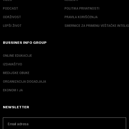
PODCAST
POLITIKA PRIVATNOSTI
ODRŽIVOST
PRAVILA KORIŠĆENJA
LEPŠI ŽIVOT
SMERNICE ZA PRIMENU VEŠTAČKE INTELI
BUSSINES INFO GROUP
ONLINE EDUKACIJE
IZDAVAŠTVO
MEDIJSKE OBUKE
ORGANIZACIJA DOGADJAJA
EKONOM I JA
NEWSLETTER