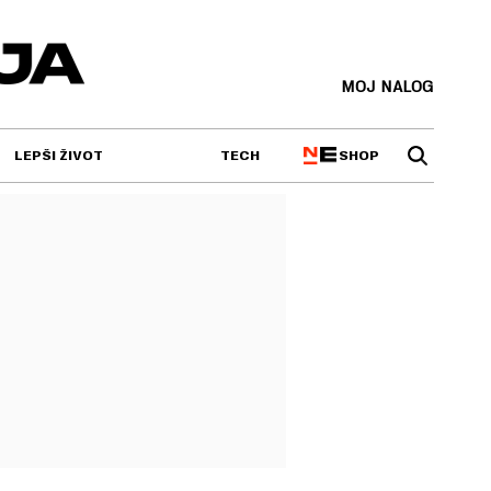
MOJ NALOG
SHOP
LEPŠI ŽIVOT
TECH