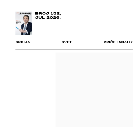
BROJ 132,
JUL 2026.
SRBIJA
SVET
PRIČE I ANALIZ