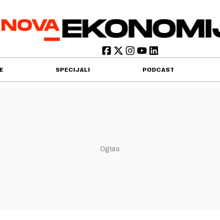
E
SPECIJALI
PODCAST