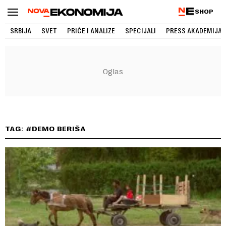
SHOP
SRBIJA
SVET
PRIČE I ANALIZE
SPECIJALI
PRESS AKADEMIJA
TAG: #DEMO BERIŠA