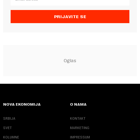
PRIJAVITE SE
NOVA EKONOMIJA
O NAMA
SRBIJA
KONTAKT
SVET
MARKETING
KOLUMNE
IMPRESSUM