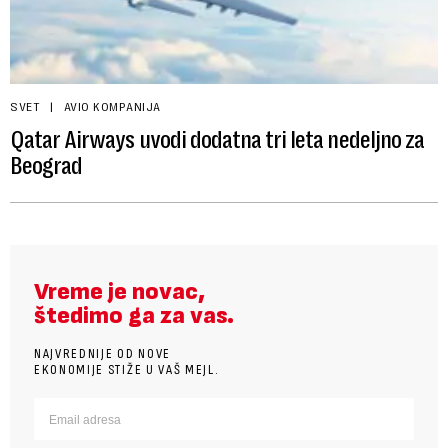
SVET
AVIO KOMPANIJA
Qatar Airways uvodi dodatna tri leta nedeljno za
Beograd
Vreme je novac,
štedimo ga za vas.
NAJVREDNIJE OD NOVE
EKONOMIJE STIŽE U VAŠ MEJL.