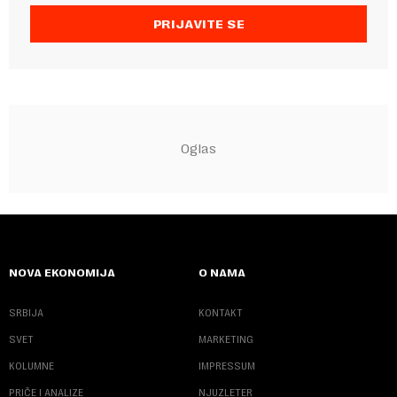
PRIJAVITE SE
NOVA EKONOMIJA
O NAMA
SRBIJA
KONTAKT
SVET
MARKETING
KOLUMNE
IMPRESSUM
PRIČE I ANALIZE
NJUZLETER