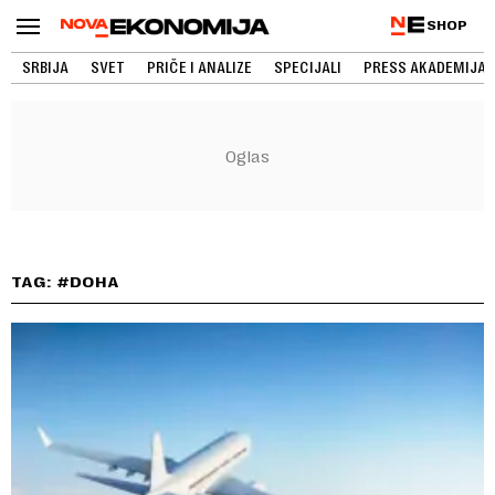
SHOP
SRBIJA
SVET
PRIČE I ANALIZE
SPECIJALI
PRESS AKADEMIJA
TAG: #DOHA