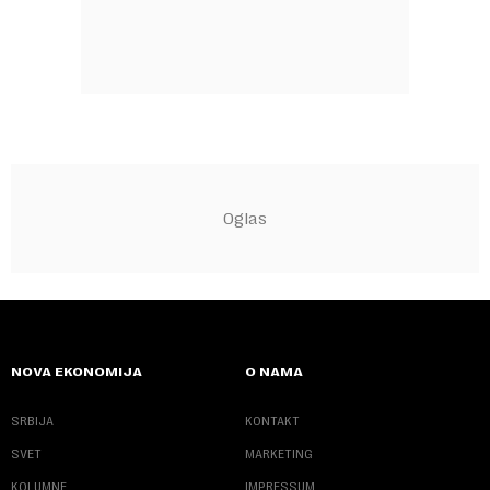
NOVA EKONOMIJA
O NAMA
SRBIJA
KONTAKT
SVET
MARKETING
KOLUMNE
IMPRESSUM