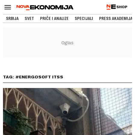
SHOP
SRBIJA
SVET
PRIČE I ANALIZE
SPECIJALI
PRESS AKADEMIJA
TAG: #ENERGOSOFT ITSS