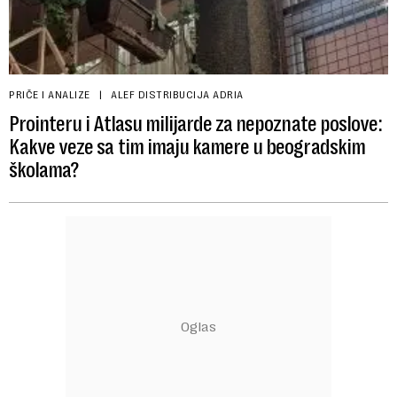
PRIČE I ANALIZE
ALEF DISTRIBUCIJA ADRIA
Prointeru i Atlasu milijarde za nepoznate poslove:
Kakve veze sa tim imaju kamere u beogradskim
školama?