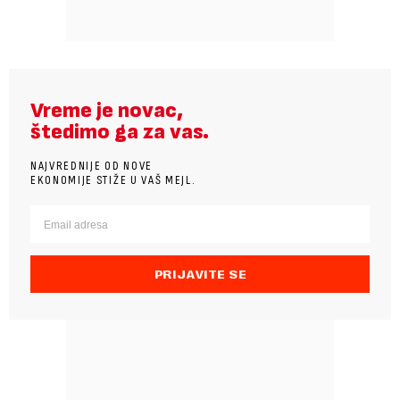
Vreme je novac,
štedimo ga za vas.
NAJVREDNIJE OD NOVE
EKONOMIJE STIŽE U VAŠ MEJL.
PRIJAVITE SE