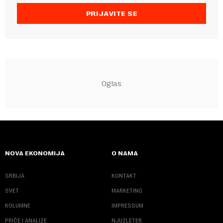
PRIJAVITE SE
NOVA EKONOMIJA
O NAMA
SRBIJA
KONTAKT
SVET
MARKETING
KOLUMNE
IMPRESSUM
PRIČE I ANALIZE
NJUZLETER