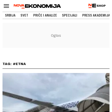
SHOP
SRBIJA
SVET
PRIČE I ANALIZE
SPECIJALI
PRESS AKADEMIJA
TAG: #ETNA