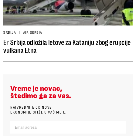
SRBIJA
AIR SERBIA
Er Srbija odložila letove za Kataniju zbog erupcije
vulkana Etna
Vreme je novac,
štedimo ga za vas.
NAJVREDNIJE OD NOVE
EKONOMIJE STIŽE U VAŠ MEJL.