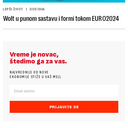
LEPŠI ŽIVOT
DOSTAVA
Wolt u punom sastavu i formi tokom EURO2024
Vreme je novac,
štedimo ga za vas.
NAJVREDNIJE OD NOVE
EKONOMIJE STIŽE U VAŠ MEJL.
PRIJAVITE SE