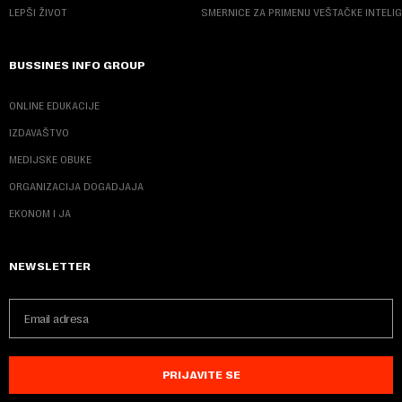
LEPŠI ŽIVOT
SMERNICE ZA PRIMENU VEŠTAČKE INTELI
BUSSINES INFO GROUP
ONLINE EDUKACIJE
IZDAVAŠTVO
MEDIJSKE OBUKE
ORGANIZACIJA DOGADJAJA
EKONOM I JA
NEWSLETTER
PRIJAVITE SE