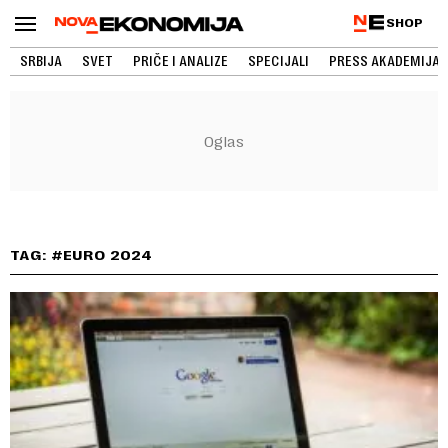
SHOP
SRBIJA
SVET
PRIČE I ANALIZE
SPECIJALI
PRESS AKADEMIJA
TAG: #EURO 2024