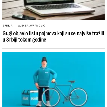
SRBIJA
ALEKSA AVRAMOVIĆ
Gugl objavio listu pojmova koji su se najviše tražili
u Srbiji tokom godine