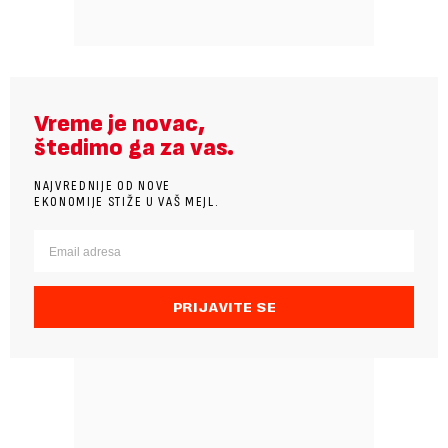
Vreme je novac,
štedimo ga za vas.
NAJVREDNIJE OD NOVE
EKONOMIJE STIŽE U VAŠ MEJL.
PRIJAVITE SE