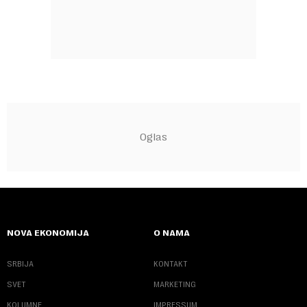
NOVA EKONOMIJA
O NAMA
SRBIJA
KONTAKT
SVET
MARKETING
KOLUMNE
IMPRESSUM