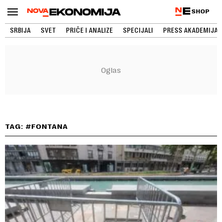
SHOP
SRBIJA
SVET
PRIČE I ANALIZE
SPECIJALI
PRESS AKADEMIJA
TAG: #FONTANA