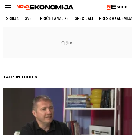
SHOP
SRBIJA
SVET
PRIČE I ANALIZE
SPECIJALI
PRESS AKADEMIJA
TAG: #FORBES