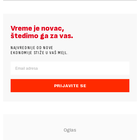
Vreme je novac,
štedimo ga za vas.
NAJVREDNIJE OD NOVE
EKONOMIJE STIŽE U VAŠ MEJL.
PRIJAVITE SE