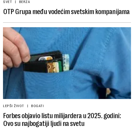
SVET
BERZA
OTP Grupa među vodećim svetskim kompanijama
LEPŠI ŽIVOT
BOGATI
Forbes objavio listu milijardera u 2025. godini:
Ovo su najbogatiji ljudi na svetu