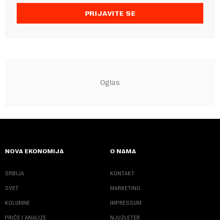
PRIJAVITE SE
NOVA EKONOMIJA
O NAMA
SRBIJA
KONTAKT
SVET
MARKETING
KOLUMNE
IMPRESSUM
PRIČE I ANALIZE
NJUZLETER