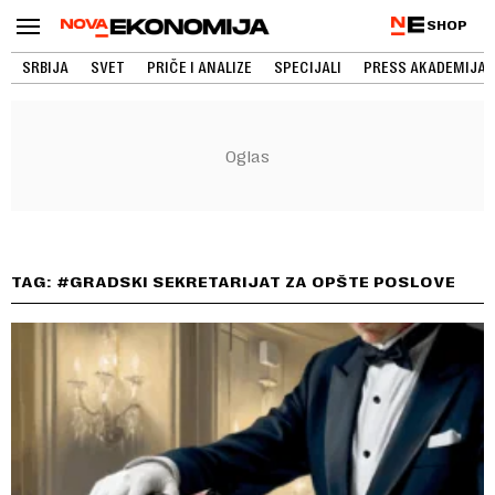
SHOP
SRBIJA
SVET
PRIČE I ANALIZE
SPECIJALI
PRESS AKADEMIJA
TAG: #GRADSKI SEKRETARIJAT ZA OPŠTE POSLOVE