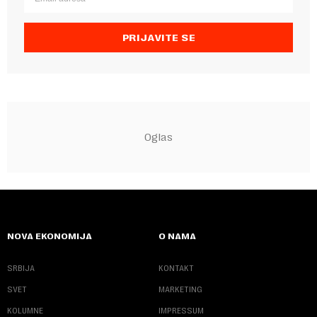
PRIJAVITE SE
NOVA EKONOMIJA
O NAMA
SRBIJA
KONTAKT
SVET
MARKETING
KOLUMNE
IMPRESSUM