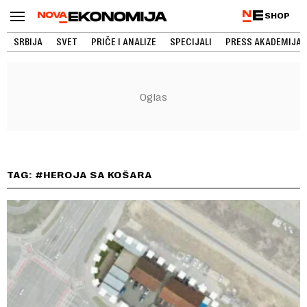
SHOP
SRBIJA
SVET
PRIČE I ANALIZE
SPECIJALI
PRESS AKADEMIJA
TAG: #HEROJA SA KOŠARA