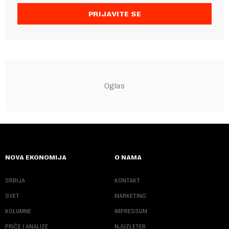
PRIJAVITE SE
NOVA EKONOMIJA
O NAMA
SRBIJA
KONTAKT
SVET
MARKETING
KOLUMNE
IMPRESSUM
PRIČE I ANALIZE
NJUZLETER