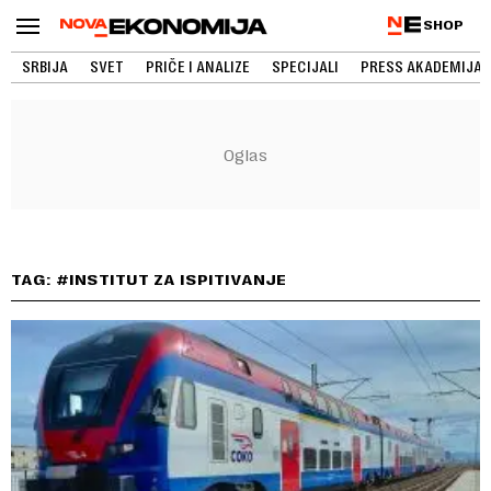
SHOP
SRBIJA
SVET
PRIČE I ANALIZE
SPECIJALI
PRESS AKADEMIJA
TAG: #INSTITUT ZA ISPITIVANJE