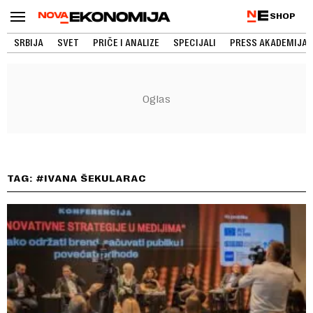
SHOP
SRBIJA
SVET
PRIČE I ANALIZE
SPECIJALI
PRESS AKADEMIJA
TAG: #IVANA ŠEKULARAC