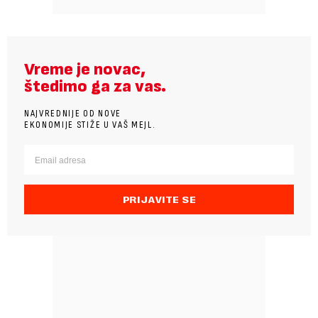
Vreme je novac,
štedimo ga za vas.
NAJVREDNIJE OD NOVE
EKONOMIJE STIŽE U VAŠ MEJL.
PRIJAVITE SE