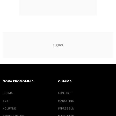
NOVA EKONOMIJA
O NAMA
SRBIJA
KONTAKT
SVET
MARKETING
KOLUMNE
IMPRESSUM