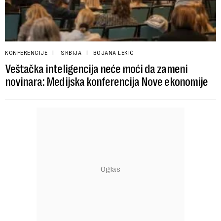
KONFERENCIJE
SRBIJA
BOJANA LEKIĆ
Veštačka inteligencija neće moći da zameni
novinara: Medijska konferencija Nove ekonomije